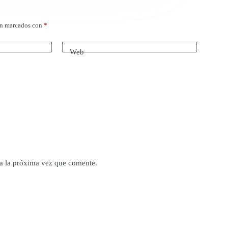
án marcados con
*
Web
a la próxima vez que comente.