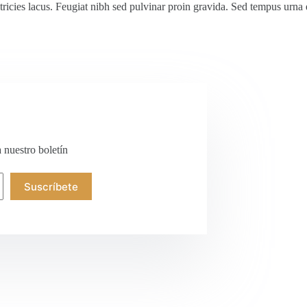
ltricies lacus. Feugiat nibh sed pulvinar proin gravida. Sed tempus urn
a nuestro boletín
Suscríbete