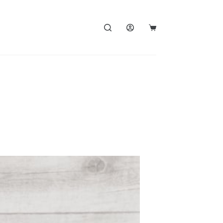
Carro
de
compra