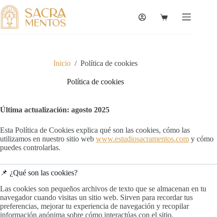
Saltar
al
Carro
contenido
de
compra
Inicio
/
Política de cookies
Política de cookies
Última actualización: agosto 2025
Esta Política de Cookies explica qué son las cookies, cómo las
utilizamos en nuestro sitio web
www.estudiosacramentos.com
y cómo
puedes controlarlas.
📌 ¿Qué son las cookies?
Las cookies son pequeños archivos de texto que se almacenan en tu
navegador cuando visitas un sitio web. Sirven para recordar tus
preferencias, mejorar tu experiencia de navegación y recopilar
información anónima sobre cómo interactúas con el sitio.